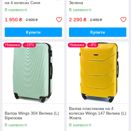
на 4 колесах Синя
Зелена
В наявності
В наявності
1 950
2 290
₴
₴
2 600 ₴
2 490 ₴
Купити
Купити
Новинка
–16%
Новинка
–9%
Валіза пластикова на 4
Валіза Wings 304 Велика (L)
колесах Wings 147 Велика (L)
Бірюзова
Жовта
В наявності
В наявності