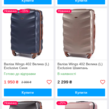
Купити
Купити
Новинка
–15%
Новинка
Валіза Wings 402 Велика (L)
Валіза Wings 402 Велика (L)
Exclusive Синя
Exclusive Шампань
Готово до відправки
В наявності
1 950
2 299
₴
₴
2 300 ₴
Купити
Купити
Новинка
–25%