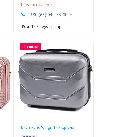
Немає в наявності
+380 (63) 049-53-00
147-keys-champ
Новинка
Б'юті-кейс Wings 147 Срібло