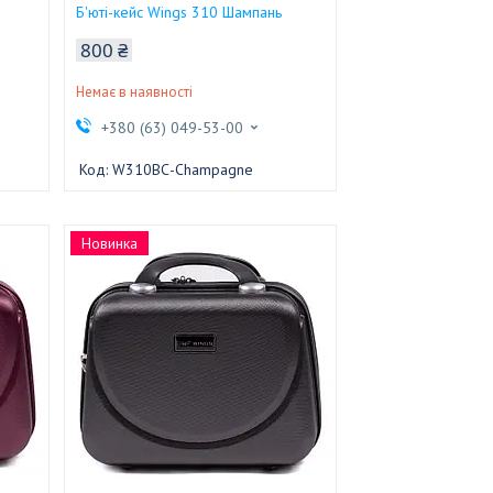
Б'юті-кейс Wings 310 Шампань
800 ₴
Немає в наявності
+380 (63) 049-53-00
W310BС-Champagne
Новинка