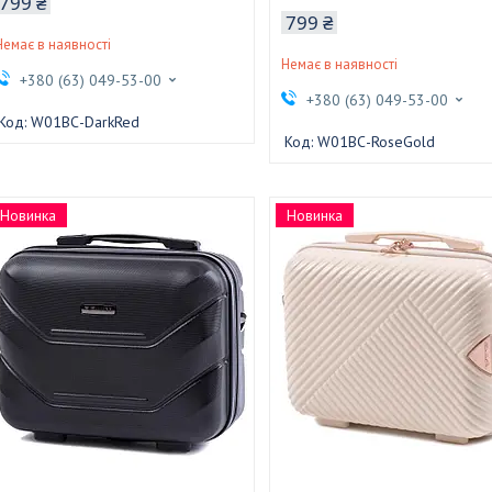
799 ₴
799 ₴
Немає в наявності
Немає в наявності
+380 (63) 049-53-00
+380 (63) 049-53-00
W01BС-DarkRed
W01BС-RoseGold
Новинка
Новинка