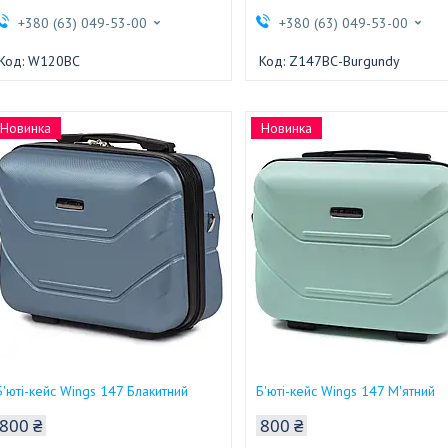
+380 (63) 049-53-00
+380 (63) 049-53-00
W120BС
Z147BС-Burgundy
Новинка
Новинка
Б'юті-кейс Wings 147 Блакитний
Б'юті-кейс Wings 147 М'ятний
800 ₴
800 ₴