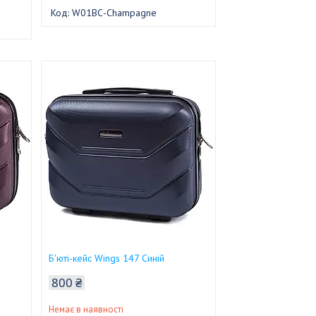
W01BС-Champagne
Б'юті-кейс Wings 147 Синій
800 ₴
Немає в наявності