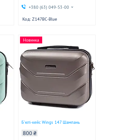
+380 (63) 049-53-00
Z147BС-Blue
Новинка
Б'юті-кейс Wings 147 Шампань
800 ₴