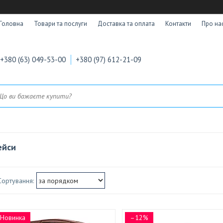
Головна
Товари та послуги
Доставка та оплата
Контакти
Про на
+380 (63) 049-53-00
+380 (97) 612-21-09
ейси
Новинка
–12%