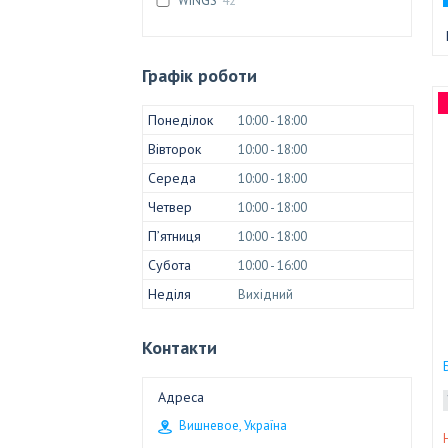
WINGS
42
Графік роботи
Понеділок
10:00
18:00
Вівторок
10:00
18:00
Середа
10:00
18:00
Четвер
10:00
18:00
Пʼятниця
10:00
18:00
Субота
10:00
16:00
Неділя
Вихідний
Контакти
Вишневое, Україна