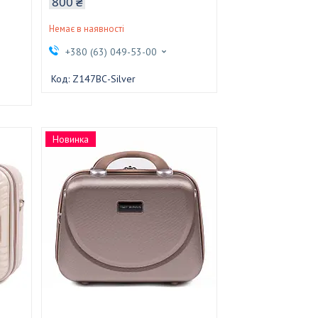
800 ₴
Немає в наявності
+380 (63) 049-53-00
Z147BС-Silver
Новинка