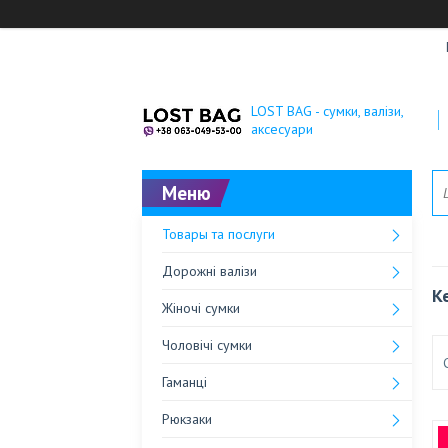
LOST BAG - сумки, валізи,
аксесуари
Товары та послуги
Дорожні валізи
К
Жіночі сумки
Чоловічі сумки
Гаманці
Рюкзаки