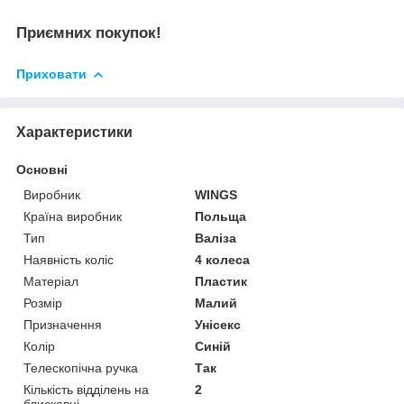
Приємних покупок!
Приховати
Характеристики
Основні
Виробник
WINGS
Країна виробник
Польща
Тип
Валіза
Наявність коліс
4 колеса
Матеріал
Пластик
Розмір
Малий
Призначення
Унісекс
Колір
Синій
Телескопічна ручка
Так
Кількість відділень на
2