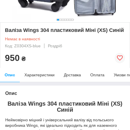
Валіза Wings 304 пластиковий Міні (XS) Синій
Немає в наявності
Код: Z0304XS-blue
Роздріб
950
₴
Опис
Характеристики
Доставка
Оплата
Умови п
Опис
Валіза Wings 304 пластиковий Міні (XS)
Синій
Неймовірно міцний і універсальний валізу від польського
виробника Wings, які ідеально підходить як для наземного