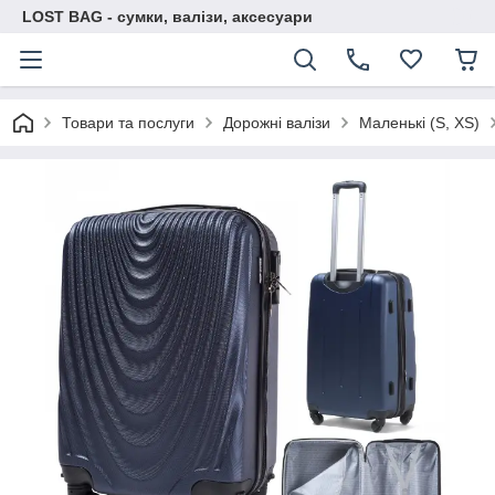
LOST BAG - сумки, валізи, аксесуари
Товари та послуги
Дорожні валізи
Маленькі (S, XS)