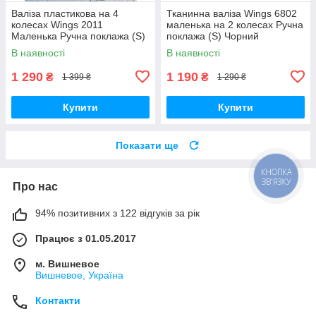
Валіза пластикова на 4
Тканинна валіза Wings 6802
колесах Wings 2011
маленька на 2 колесах Ручна
Маленька Ручна поклажа (S)
поклажа (S) Чорний
Фіолетова
В наявності
В наявності
1 290
1 190
₴
₴
1 399 ₴
1 290 ₴
Купити
Купити
Показати ще
КНОПКА
ЗВ'ЯЗКУ
Про нас
94% позитивних з 122 відгуків за рік
Працює з 01.05.2017
м. Вишневое
Вишневое, Україна
Контакти