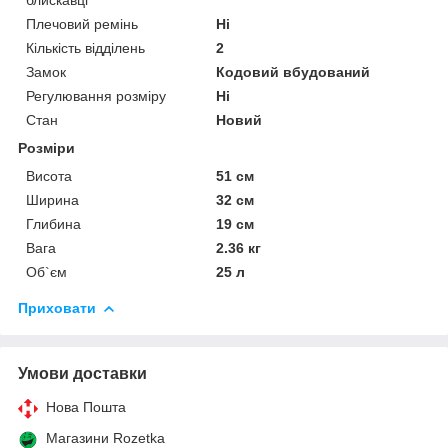
блискавці
Плечовий ремінь
Ні
Кількість відділень
2
Замок
Кодовий вбудований
Регулювання розміру
Ні
Стан
Новий
Розміри
Висота
51 см
Ширина
32 см
Глибина
19 см
Вага
2.36 кг
Об`єм
25 л
Приховати
Умови доставки
Нова Пошта
Магазини Rozetka