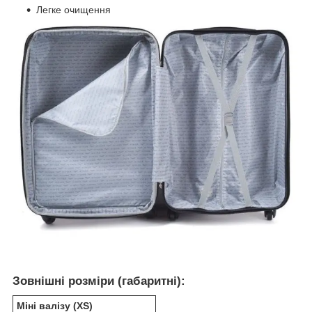
Легке очищення
Зовнішні розміри (габаритні):
Міні валізу (XS)