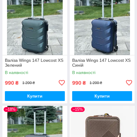
Валіза Wings 147 Lowcost XS
Валіза Wings 147 Lowcost XS
Зелений
Синій
В наявності
В наявності
990
990
₴
₴
1 200 ₴
1 200 ₴
Купити
Купити
–18%
–15%