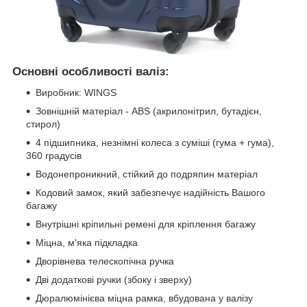
Основні особливості валіз:
Виробник: WINGS
Зовнішній матеріал - ABS (акрилонітрил, бутадієн,
стирол)
4 підшипника, незнімні колеса з суміші (гума + гума),
360 градусів
Водонепроникний, стійкий до подряпин матеріал
Кодовий замок, який забезпечує надійність Вашого
багажу
Внутрішні кріпильні ремені для кріплення багажу
Міцна, м'яка підкладка
Дворівнева телескопічна ручка
Дві додаткові ручки (збоку і зверху)
Дюралюмінієва міцна рамка, вбудована у валізу