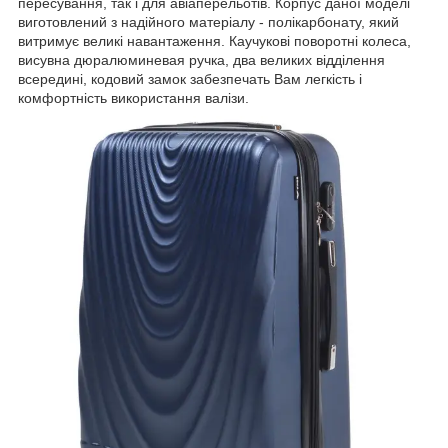
пересування, так і для авіаперельотів. Корпус даної моделі
виготовлений з надійного матеріалу - полікарбонату, який
витримує великі навантаження. Каучукові поворотні колеса,
висувна дюралюминевая ручка, два великих відділення
всередині, кодовий замок забезпечать Вам легкість і
комфортність використання валізи.