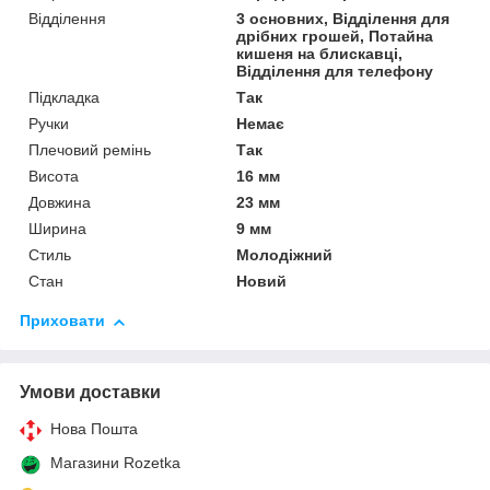
Відділення
3 основних, Відділення для
дрібних грошей, Потайна
кишеня на блискавці,
Відділення для телефону
Підкладка
Так
Ручки
Немає
Плечовий ремінь
Так
Висота
16 мм
Довжина
23 мм
Ширина
9 мм
Стиль
Молодіжний
Стан
Новий
Приховати
Умови доставки
Нова Пошта
Магазини Rozetka