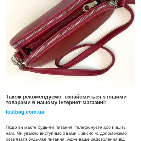
Також рекомендуємо ознайомиться з іншими
товарами в нашому інтернет-магазині:
lostbag.com.ua
Якщо ви маєте будь-які питання, телефонуєте або пишіть
нам. Ми уважно виступимо з вами і, звісно ж, допоможемо
розв'язати будь-яке питання. Адже ваше задоволення від