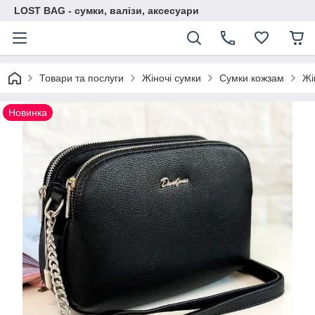
LOST BAG - сумки, валізи, аксесуари
Товари та послуги
Жіночі сумки
Сумки кожзам
Жі
Новинка