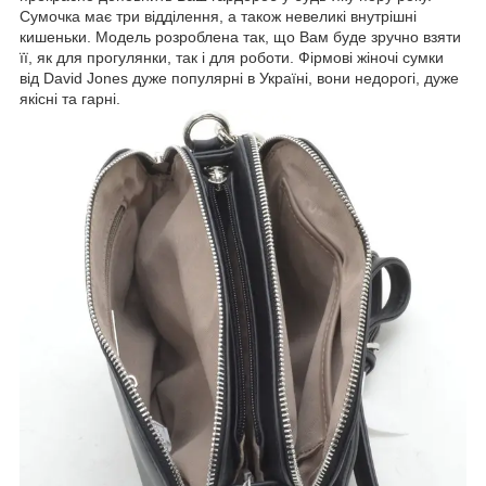
Сумочка має три відділення, а також невеликі внутрішні
кишеньки. Модель розроблена так, що Вам буде зручно взяти
її, як для прогулянки, так і для роботи. Фірмові жіночі сумки
від David Jones дуже популярні в Україні, вони недорогі, дуже
якісні та гарні.