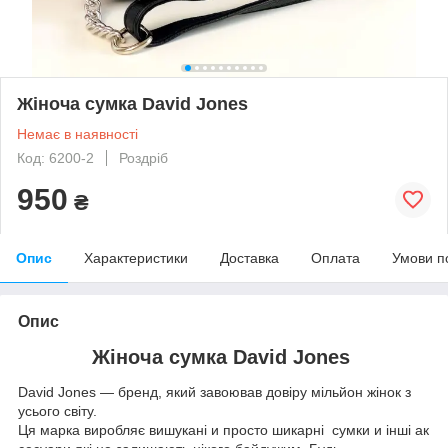
Жіноча сумка David Jones
Немає в наявності
Код: 6200-2
Роздріб
950
₴
Опис
Характеристики
Доставка
Оплата
Умови п
Опис
Жіноча сумка David Jones
David Jones — бренд, який завоював довіру мільйон жінок з
усього світу.
Ця марка виробляє вишукані и просто шикарні сумки и інші ак