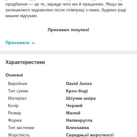
придбання — це те, заради чого ми й працюємо. Якщо ви
залишилися задоволені після співпраці з нами, будемо раді
вашим відгукам.
Приємних покупок!
Приховати
Характеристики
Основні
Виробник
David Jones
Тип сумки
Крос-боді
Матеріал
Штучна шкіра
Колір
Чорний
Розмір
Малий
Форма
Напівкругла
Тип застежки
Блискавка
Жорсткість
Середньої жорсткості