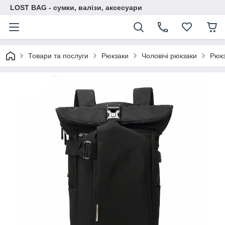
LOST BAG - сумки, валізи, аксесуари
Товари та послуги
Рюкзаки
Чоловічі рюкзаки
Рюк