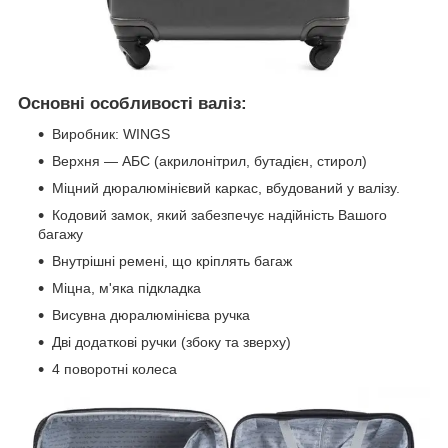
Основні особливості валіз:
Виробник: WINGS
Верхня — АБС (акрилонітрил, бутадієн, стирол)
Міцний дюралюмінієвий каркас, вбудований у валізу.
Кодовий замок, який забезпечує надійність Вашого
багажу
Внутрішні ремені, що кріплять багаж
Міцна, м'яка підкладка
Висувна дюралюмінієва ручка
Дві додаткові ручки (збоку та зверху)
4 поворотні колеса