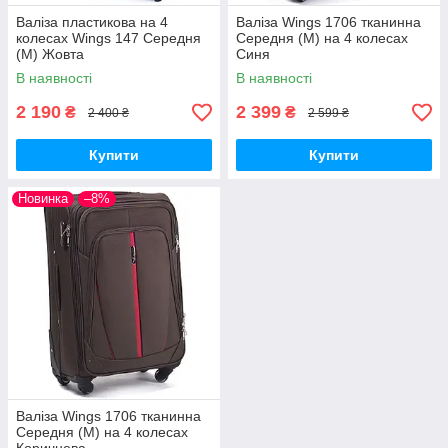
Валіза пластикова на 4
Валіза Wings 1706 тканинна
колесах Wings 147 Середня
Середня (M) на 4 колесах
(M) Жовта
Синя
В наявності
В наявності
2 190
2 399
₴
₴
2 400 ₴
2 599 ₴
Купити
Купити
Новинка
–8%
Валіза Wings 1706 тканинна
Середня (M) на 4 колесах