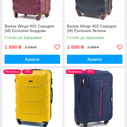
Валіза Wings 402 Середня
Валіза Wings 402 Середня
(M) Exclusive Бордова
(M) Exclusive Зелена
Готово до відправки
Готово до відправки
1 890
1 890
₴
₴
2 200 ₴
2 200 ₴
Купити
Купити
Новинка
–9%
Новинка
–8%