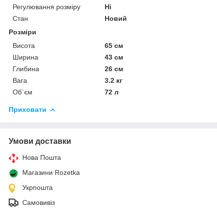
Регулювання розміру
Ні
Стан
Новий
Розміри
Висота
65 см
Ширина
43 см
Глибина
26 см
Вага
3.2 кг
Об`єм
72 л
Приховати
Умови доставки
Нова Пошта
Магазини Rozetka
Укрпошта
Самовивіз