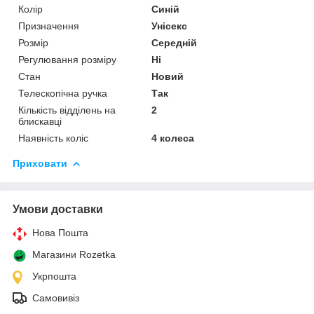
Колір
Синій
Призначення
Унісекс
Розмір
Середній
Регулювання розміру
Ні
Стан
Новий
Телескопічна ручка
Так
Кількість відділень на
2
блискавці
Наявність коліс
4 колеса
Приховати
Умови доставки
Нова Пошта
Магазини Rozetka
Укрпошта
Самовивіз