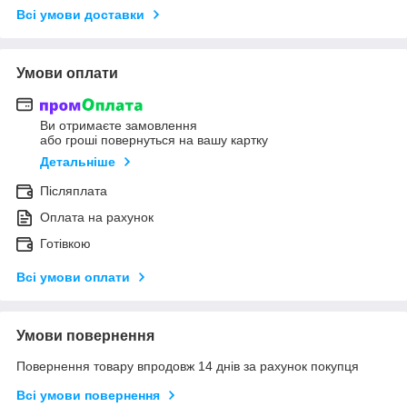
Всі умови доставки
Умови оплати
Ви отримаєте замовлення
або гроші повернуться на вашу картку
Детальніше
Післяплата
Оплата на рахунок
Готівкою
Всі умови оплати
Умови повернення
Повернення товару впродовж 14 днів за рахунок покупця
Всі умови повернення