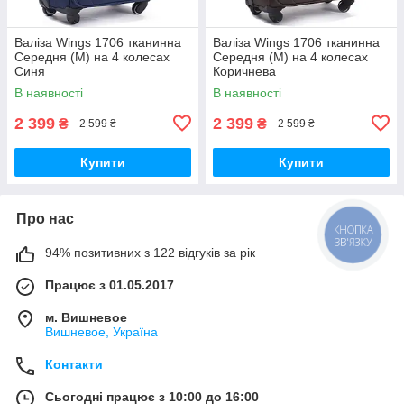
Валіза Wings 1706 тканинна
Валіза Wings 1706 тканинна
Середня (M) на 4 колесах
Середня (M) на 4 колесах
Синя
Коричнева
В наявності
В наявності
2 399
2 399
₴
₴
2 599 ₴
2 599 ₴
Купити
Купити
Про нас
КНОПКА
ЗВ'ЯЗКУ
94% позитивних з 122 відгуків за рік
Працює з 01.05.2017
м. Вишневое
Вишневое, Україна
Контакти
Сьогодні працює з 10:00 до 16:00