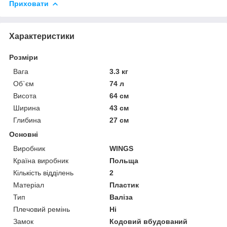
Приховати
Характеристики
Розміри
Вага
3.3 кг
Об`єм
74 л
Висота
64 см
Ширина
43 см
Глибина
27 см
Основні
Виробник
WINGS
Країна виробник
Польща
Кількість відділень
2
Матеріал
Пластик
Тип
Валіза
Плечовий ремінь
Ні
Замок
Кодовий вбудований