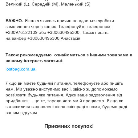
Великий (L), Середній (M), Маленький (S)
ВАЖНО:
Якщо з якихось причин не вдається зробити
замовлення через кошик. Телефонуйте телефоном:
+380976122109 або +380630495300. Також пишіть
на вайбер +380630495300 Анастасія.
Також рекомендуємо ознайомиться з іншими товарами в
нашому інтернет-магазині:
lostbag.com.ua
Якщо ви маєте будь-які питання, телефонуєте або пишіть
нам. Ми уважно виступимо вас і, звісно ж, допоможемо
розв'язати будь-яке питання. Адже ваше задоволення від
придбання — це те, заради чого ми й працюємо. Якщо ви
залишилися задоволені після співпраці з нами, будемо раді
вашим відгукам.
Приємних покупок!