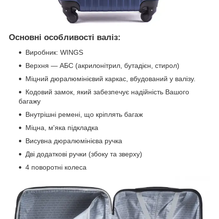
Основні особливості валіз:
Виробник: WINGS
Верхня — АБС (акрилонітрил, бутадієн, стирол)
Міцний дюралюмінієвий каркас, вбудований у валізу.
Кодовий замок, який забезпечує надійність Вашого
багажу
Внутрішні ремені, що кріплять багаж
Міцна, м'яка підкладка
Висувна дюралюмінієва ручка
Дві додаткові ручки (збоку та зверху)
4 поворотні колеса