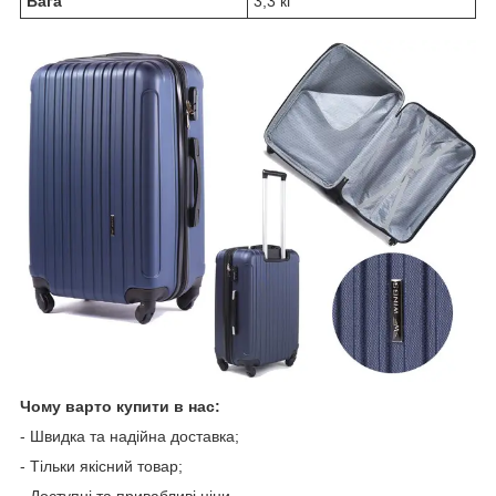
Вага
3,3 кг
Чому варто купити в нас:
- Швидка та надійна доставка;
- Тільки якісний товар;
- Доступні та привабливі ціни.