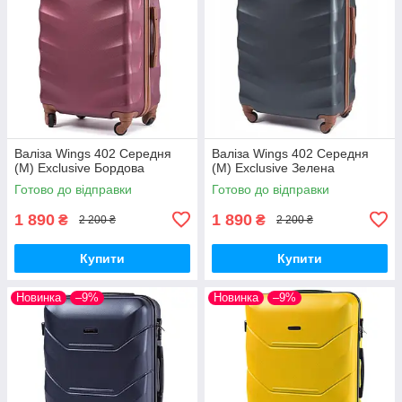
Валіза Wings 402 Середня
Валіза Wings 402 Середня
(M) Exclusive Бордова
(M) Exclusive Зелена
Готово до відправки
Готово до відправки
1 890
1 890
₴
₴
2 200 ₴
2 200 ₴
Купити
Купити
Новинка
–9%
Новинка
–9%