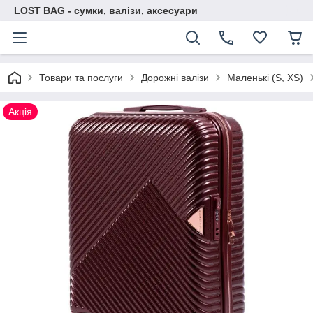
LOST BAG - сумки, валізи, аксесуари
Товари та послуги
Дорожні валізи
Маленькі (S, XS)
Акція