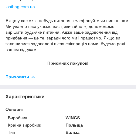
lostbag.com.ua
Якщо у вас є які-небудь питання, телефонуйте чи пишіть нам.
Ми уважно вислухаємо вас і, звичайно ж, допоможемо
вирішити будь-яке питання. Адже ваше задоволення від
придбання — це те, заради чого ми і працюємо. Якщо ви
залишилися задоволені після співпраці з нами, будемо раді
вашим відгукам.
Приємних покупок!
Приховати
Характеристики
Основні
Виробник
WINGS
Країна виробник
Польща
Тип
Валіза