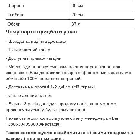
Ширина
38 см
Глибина
20 см
Обсяг
37 л
Чому варто придбати у нас:
- Швидка та надійна доставка;
- Тільки якісний товар;
- Доступні і привабливі ціни.
- Ми завжди перевіряємо замовлення перед відправкою,
якщо все ж Вам доставили товар з дефектом, ми гарантуємо
обмін або 100% повернення грошей.
- Доставка на протязі 1-2 дні по всій Україні.
- Є накладений платіж;
- Більше 3 років досвіду з продажу валіз, допоможемо,
проконсультуємо у будь-якому питанні.
Наявність інших кольорів уточнюйте у менеджера viber
+380630495300 Анастасія;
Також рекомендуємо ознайомитися з іншими товарами в
нашому інтернет магазині: