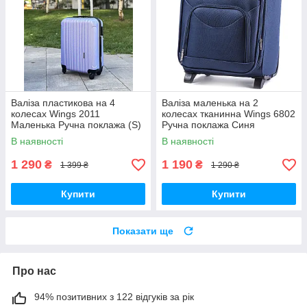
Валіза пластикова на 4
Валіза маленька на 2
колесах Wings 2011
колесах тканинна Wings 6802
Маленька Ручна поклажа (S)
Ручна поклажа Синя
Фіолетова
В наявності
В наявності
1 290
1 190
₴
₴
1 399 ₴
1 290 ₴
Купити
Купити
Показати ще
Про нас
94% позитивних з 122 відгуків за рік